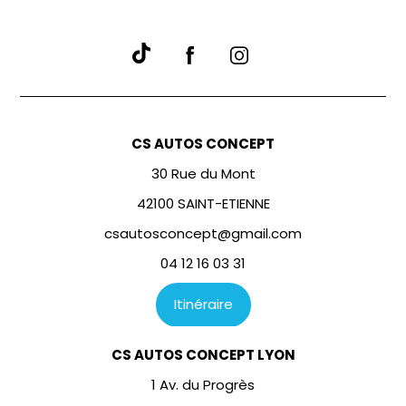
CS AUTOS CONCEPT
30 Rue du Mont
42100 SAINT-ETIENNE
csautosconcept@gmail.com
04 12 16 03 31
Itinéraire
CS AUTOS CONCEPT LYON
1 Av. du Progrès